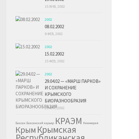
15 ЯНВ, 2002
2002
08.02.2002
8 ФЕВ, 2002
2002
15.02.2002
15 ФЕВ, 2002
2002
29.04.02 — «МАРШ ПАРКОВ»
И СОХРАНЕНИЕ
КРЫМСКОГО
БИОРАЗНООБРАЗИЯ
29 АПР, 2002
КРАЭМ
Баксан
Баксанский карьер
Киммерия
Крымская
Крым
Республиканская