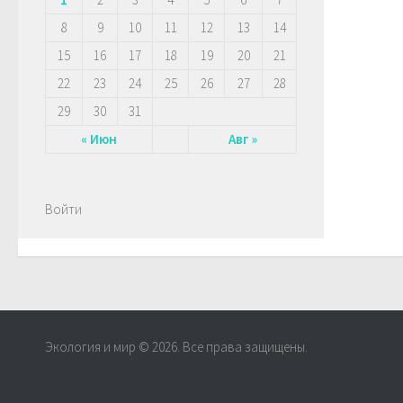
8
9
10
11
12
13
14
15
16
17
18
19
20
21
22
23
24
25
26
27
28
29
30
31
« Июн
Авг »
Войти
Экология и мир © 2026. Все права защищены.