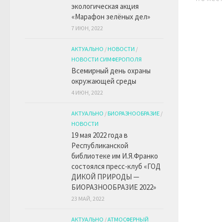
экологическая акция
«Марафон зелёных дел»
7 ИЮН, 2022
АКТУАЛЬНО
/
НОВОСТИ
/
НОВОСТИ СИМФЕРОПОЛЯ
Всемирный день охраны
окружающей среды
4 ИЮН, 2022
АКТУАЛЬНО
/
БИОРАЗНООБРАЗИЕ
/
НОВОСТИ
19 мая 2022 года в
Республиканской
библиотеке им И.Я.Франко
состоялся пресс-клуб «ГОД
ДИКОЙ ПРИРОДЫ —
БИОРАЗНООБРАЗИЕ 2022»
23 МАЙ, 2022
АКТУАЛЬНО
/
АТМОСФЕРНЫЙ