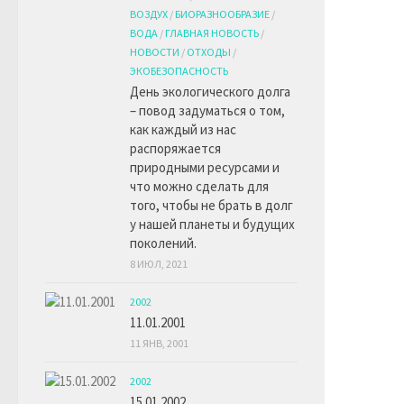
ВОЗДУХ
/
БИОРАЗНООБРАЗИЕ
/
ВОДА
/
ГЛАВНАЯ НОВОСТЬ
/
НОВОСТИ
/
ОТХОДЫ
/
ЭКОБЕЗОПАСНОСТЬ
День экологического долга
– повод задуматься о том,
как каждый из нас
распоряжается
природными ресурсами и
что можно сделать для
того, чтобы не брать в долг
у нашей планеты и будущих
поколений.
8 ИЮЛ, 2021
2002
11.01.2001
11 ЯНВ, 2001
2002
15.01.2002