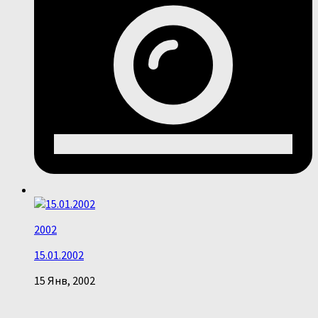
2002
15.01.2002
15 Янв, 2002