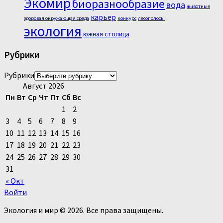
Экомир
биоразнообразие
вода
животные
карьер
здоровая окружающая среда
конкурс
лесополосы
экология
южная столица
Рубрики
Рубрики
Август 2026
Пн
Вт
Ср
Чт
Пт
Сб
Вс
1
2
3
4
5
6
7
8
9
10
11
12
13
14
15
16
17
18
19
20
21
22
23
24
25
26
27
28
29
30
31
« Окт
Войти
Экология и мир © 2026. Все права защищены.