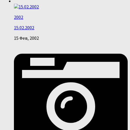
2002
15.02.2002
15 Фев, 2002