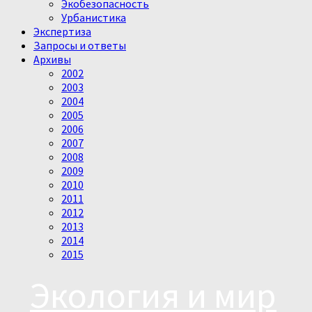
Экобезопасность
Урбанистика
Экспертиза
Запросы и ответы
Архивы
2002
2003
2004
2005
2006
2007
2008
2009
2010
2011
2012
2013
2014
2015
Экология и мир