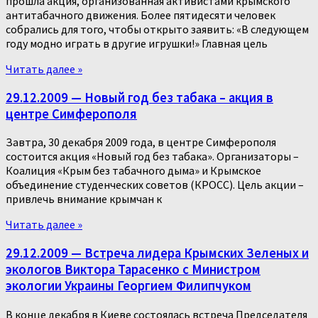
прошла акция, организованная активистами крымского
антитабачного движения. Более пятидесяти человек
собрались для того, чтобы открыто заявить: «В следующем
году модно играть в другие игрушки!» Главная цель
Читать далее »
29.12.2009 — Новый год без табака – акция в
центре Симферополя
Завтра, 30 декабря 2009 года, в центре Симферополя
состоится акция «Новый год без табака». Организаторы –
Коалиция «Крым без табачного дыма» и Крымское
объединение студенческих советов (КРОСС). Цель акции –
привлечь внимание крымчан к
Читать далее »
29.12.2009 — Встреча лидера Крымских Зеленых и
экологов Виктора Тарасенко с Министром
экологии Украины Георгием Филипчуком
В конце декабря в Киеве состоялась встреча Председателя