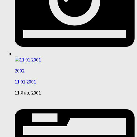
2002
11.01.2001
11 Янв, 2001