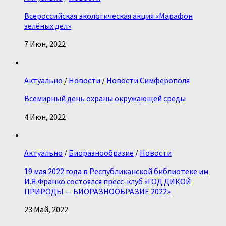
Всероссийская экологическая акция «Марафон
зелёных дел»
7 Июн, 2022
Актуально
/
Новости
/
Новости Симферополя
Всемирный день охраны окружающей среды
4 Июн, 2022
Актуально
/
Биоразнообразие
/
Новости
19 мая 2022 года в Республиканской библиотеке им
И.Я.Франко состоялся пресс-клуб «ГОД ДИКОЙ
ПРИРОДЫ — БИОРАЗНООБРАЗИЕ 2022»
23 Май, 2022