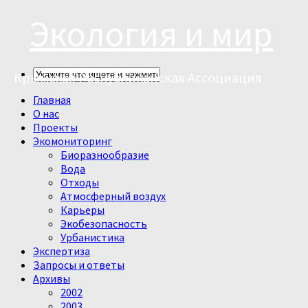
Экология и мир
Крымская Республиканская Ассоциация
Главная
О нас
Проекты
Экомониторинг
Биоразнообразие
Вода
Отходы
Атмосферный воздух
Карьеры
Экобезопасность
Урбанистика
Экспертиза
Запросы и ответы
Архивы
2002
2003