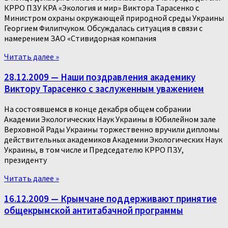
КРРО ПЗУ КРА «Экология и мир» Виктора Тарасенко с
Министром охраны окружающей природной среды Украины
Георгием Филипчуком. Обсуждалась ситуация в связи с
намерением ЗАО «Стивидорная компания
Читать далее »
28.12.2009 — Наши поздравления академику
Виктору Тарасенко с заслуженным уважением
На состоявшемся в конце декабря общем собрании
Академии Экологических Наук Украины в Юбилейном зале
Верховной Рады Украины торжественно вручили дипломы
действительных академиков Академии Экологических Наук
Украины, в том числе и Председателю КРРО ПЗУ,
президенту
Читать далее »
16.12.2009 — Крымчане поддерживают принятие
общекрымской антитабачной программы