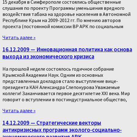
15 декабря в Симферополе состоялись общественные
слушания по проекту Программы уменьшения вредного
воздействия табака на здоровье населения в Автономной
Республике Крым на 2009-2012 гг. По мнению авторов
проекта (постоянной комиссии ВР АРК по социальным
Читать далее »
16.12.2009 — Инновационная политика как основа
выхода из экономического кризиса
На прошлой неделе состоялось годичное собрание
Крымской Академии Наук. Одним из основных
представленных докладов стало выступление вице-
президента КАН Александра Слепокурова Уважаемые
коллеги! Заканчивается первое десятилетие XXI века. Мир
говорит о вступлении в постиндустриальное общество,
Читать далее »
14.12.2009 — Стратегические векторы
антикризисных программ эколого-социально-
экономического развития АРК