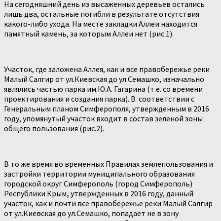
На сегодняшний день из высаженных деревьев остались
лишь два, остальные погибли в результате отсутствия
какого-либо ухода. На месте закладки Аллеи находится
памятный камень, за которым Аллеи нет (рис.1).
Участок, где заложена Аллея, как и все правобережье реки
Малый Салгир от ул.Киевская до ул.Семашко, изначально
являлись частью парка им.Ю.А. Гагарина (т.е. со времени
проектирования и создания парка). В соответствии с
Генеральным планом Симферополя, утвержденным в 2016
году, упомянутый участок входит в состав зеленой зоны
общего пользования (рис.2).
В то же время во временных Правилах землепользования и
застройки территории муниципального образования
городской округ Симферополь (город Симферополь)
Республики Крым
,
утвержденных в 2016 году, данный
участок, как и почти все правобережье реки Малый Салгир
от ул.Киевская до ул.Семашко, попадает не в зону