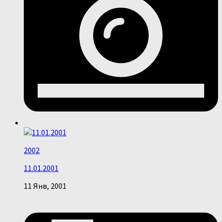
2002
11.01.2001
11 Янв, 2001