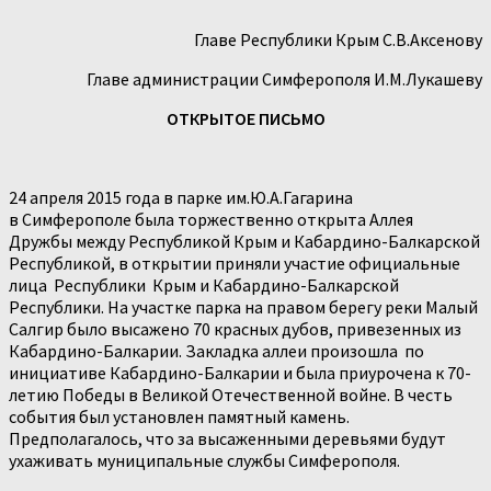
Главе Республики Крым С.В.Аксенову
Главе администрации Симферополя И.М.Лукашеву
ОТКРЫТОЕ ПИСЬМО
24 апреля 2015 года в парке им.Ю.А.Гагарина
в Симферополе была торжественно открыта Аллея
Дружбы между Республикой Крым и Кабардино-Балкарской
Республикой, в открытии приняли участие официальные
лица Республики Крым и Кабардино-Балкарской
Республики. На участке парка на правом берегу реки Малый
Салгир было высажено 70 красных дубов, привезенных из
Кабардино-Балкарии. Закладка аллеи произошла по
инициативе Кабардино-Балкарии и была приурочена к 70-
летию Победы в Великой Отечественной войне. В честь
события был установлен памятный камень.
Предполагалось, что за высаженными деревьями будут
ухаживать муниципальные службы Симферополя.