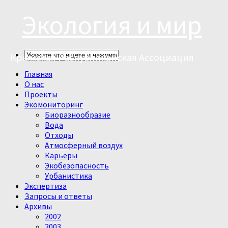
Экология и мир
Крымская Республиканская Ассоциация
Главная
О нас
Проекты
Экомониторинг
Биоразнообразие
Вода
Отходы
Атмосферный воздух
Карьеры
Экобезопасность
Урбанистика
Экспертиза
Запросы и ответы
Архивы
2002
2003