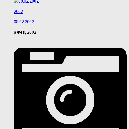
2002
08.02.2002
8 Фев, 2002