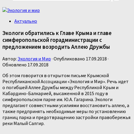
Актуально
Экологи обратились к Главе Крыма и главе
симферопольской горадминистрации с
предложением возродить Аллею Дружбы
Автор:
Экология и Мир
· Опубликовано
17.09.2018
·
Обновлено
17.09.2018
Об этом говорится в открытом письме Крымской
Республиканской Ассоциации «Экология и Мир». Речь идет
о погибшей Аллее Дружбы между Республикой Крым и
Кабардино-Балкарией, высаженной в 2015 году в
симферопольском парке им. Ю.А. Гагарина. Экологи
предлагают совместными усилиями восстановить аллею, а
также предпринять необходимые меры по установлению
границ парка и предотвращению застройки правобережья
реки Малый Салгир.