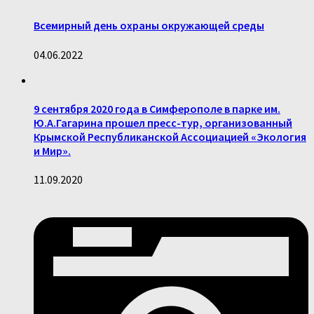
Всемирный день охраны окружающей среды
04.06.2022
9 сентября 2020 года в Симферополе в парке им.
Ю.А.Гагарина прошел пресс-тур, организованный
Крымской Республиканской Ассоциацией «Экология
и Мир».
11.09.2020