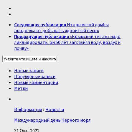
Следующая публикация
Из крымской дамбы
продолжают добывать ядовитый песок
Предыдущая публикация
«Крымский титан» надо
ликвидировать: он 50 лет загрязнял воду, воздух и
почву»
Новые записи
Популярные записи
Новые комментарии
Метки
Информация
/
Новости
Международный день Черного моря
31 Окт, 2022