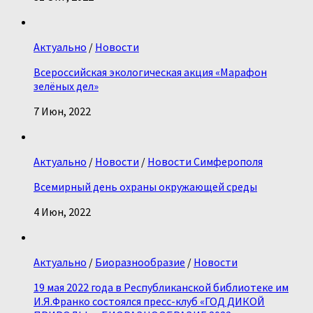
Актуально
/
Новости
Всероссийская экологическая акция «Марафон
зелёных дел»
7 Июн, 2022
Актуально
/
Новости
/
Новости Симферополя
Всемирный день охраны окружающей среды
4 Июн, 2022
Актуально
/
Биоразнообразие
/
Новости
19 мая 2022 года в Республиканской библиотеке им
И.Я.Франко состоялся пресс-клуб «ГОД ДИКОЙ