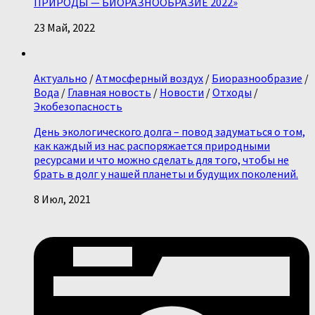
ПРИРОДЫ — БИОРАЗНООБРАЗИЕ 2022»
23 Май, 2022
Актуально
/
Атмосферный воздух
/
Биоразнообразие
/
Вода
/
Главная новость
/
Новости
/
Отходы
/
Экобезопасность
День экологического долга – повод задуматься о том,
как каждый из нас распоряжается природными
ресурсами и что можно сделать для того, чтобы не
брать в долг у нашей планеты и будущих поколений.
8 Июл, 2021