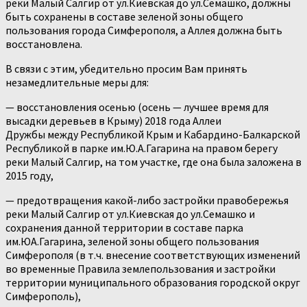
реки Малый Салгир от ул.Киевская до ул.Семашко, должны
быть сохранены в составе зеленой зоны общего
пользования города Симферополя, а Аллея должна быть
восстановлена.
В связи с этим, убедительно просим Вам принять
незамедлительные меры для:
— восстановления осенью (осень — лучшее время для
высадки деревьев в Крыму) 2018 года Аллеи
Дружбы между Республикой Крым и Кабардино-Балкарской
Республикой в парке им.Ю.А.Гагарина на правом берегу
реки Малый Салгир, на том участке, где она была заложена в
2015 году,
— предотвращения какой-либо застройки правобережья
реки Малый Салгир от ул.Киевская до ул.Семашко и
сохранения данной территории в составе парка
им.ЮА.Гагарина, зеленой зоны общего пользования
Симферополя (в т.ч. внесение соответствующих изменений
во временные Правила землепользования и застройки
территории муниципального образования городской округ
Симферополь),