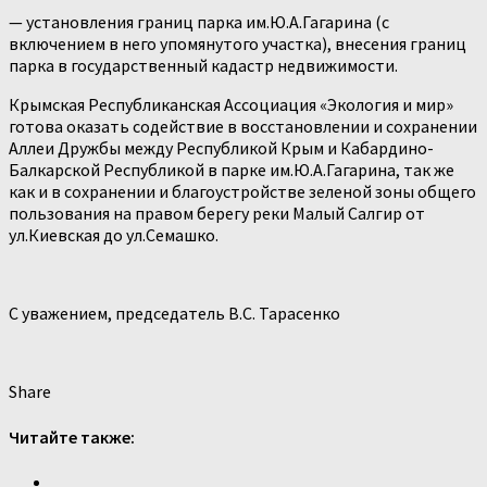
— установления границ парка им.Ю.А.Гагарина (с
включением в него упомянутого участка), внесения границ
парка в государственный кадастр недвижимости.
Крымская Республиканская Ассоциация «Экология и мир»
готова оказать содействие в восстановлении и сохранении
Аллеи Дружбы между Республикой Крым и Кабардино-
Балкарской Республикой в парке им.Ю.А.Гагарина, так же
как и в сохранении и благоустройстве зеленой зоны общего
пользования на правом берегу реки Малый Салгир от
ул.Киевская до ул.Семашко.
С уважением, председатель В.С. Тарасенко
Share
Читайте также: