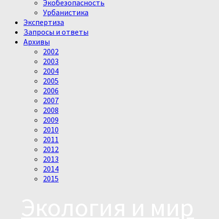
Экобезопасность
Урбанистика
Экспертиза
Запросы и ответы
Архивы
2002
2003
2004
2005
2006
2007
2008
2009
2010
2011
2012
2013
2014
2015
Экология и мир