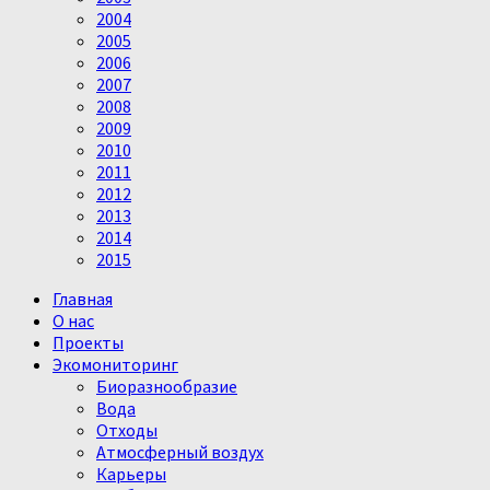
2004
2005
2006
2007
2008
2009
2010
2011
2012
2013
2014
2015
Главная
О нас
Проекты
Экомониторинг
Биоразнообразие
Вода
Отходы
Атмосферный воздух
Карьеры