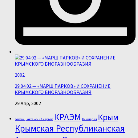
2002
29.04.02 — «МАРШ ПАРКОВ» И СОХРАНЕНИЕ
КРЫМСКОГО БИОРАЗНООБРАЗИЯ
29 Апр, 2002
КРАЭМ
Крым
Баксан
Баксанский карьер
Киммерия
Крымская Республиканская