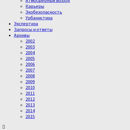
Атмосферный воздух
Карьеры
Экобезопасность
Урбанистика
Экспертиза
Запросы и ответы
Архивы
2002
2003
2004
2005
2006
2007
2008
2009
2010
2011
2012
2013
2014
2015