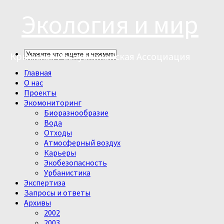
Экология и мир
Крымская Республиканская Ассоциация
Главная
О нас
Проекты
Экомониторинг
Биоразнообразие
Вода
Отходы
Атмосферный воздух
Карьеры
Экобезопасность
Урбанистика
Экспертиза
Запросы и ответы
Архивы
2002
2003