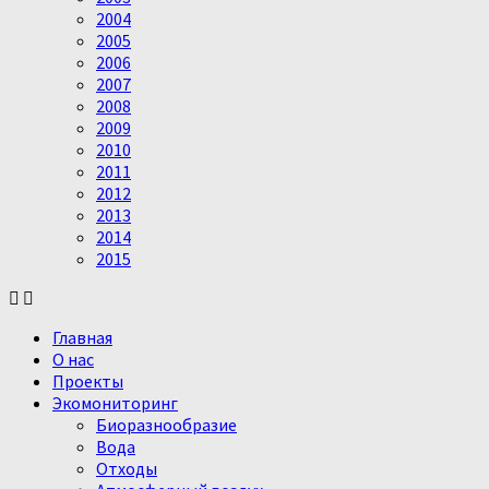
2004
2005
2006
2007
2008
2009
2010
2011
2012
2013
2014
2015
Главная
О нас
Проекты
Экомониторинг
Биоразнообразие
Вода
Отходы