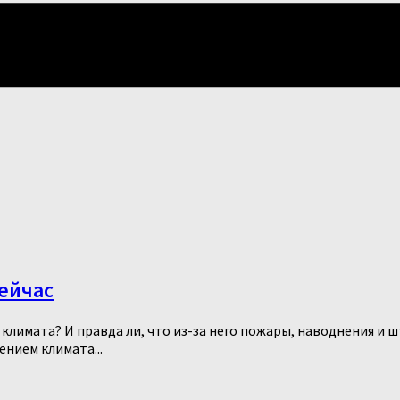
ейчас
климата? И правда ли, что из-за него пожары, наводнения и 
нием климата...