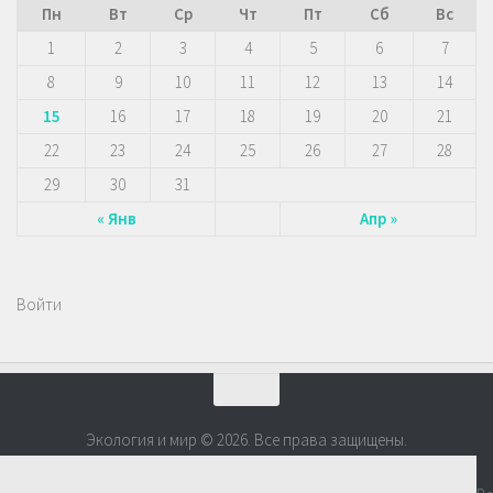
Пн
Вт
Ср
Чт
Пт
Сб
Вс
1
2
3
4
5
6
7
8
9
10
11
12
13
14
15
16
17
18
19
20
21
22
23
24
25
26
27
28
29
30
31
« Янв
Апр »
Войти
Экология и мир © 2026. Все права защищены.