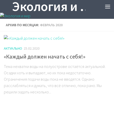
Экология и мир
АРХИВ ПО МЕСЯЦАМ:
ФЕВРАЛЬ 2020
АКТУАЛЬНО
25.02.2020
«Каждый должен начать с себя!»
Тема нехватки воды на полуострове остаётся актуальной.
Осадки хоть и выпадают, но их пока недостаточно.
Ограничения подачи воды пока не вводятся. Однако
расслабляться и думать, что всё отлично, пока рано. Мы
решили задать несколько...