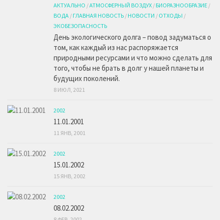
АКТУАЛЬНО
/
АТМОСФЕРНЫЙ ВОЗДУХ
/
БИОРАЗНООБРАЗИЕ
/
ВОДА
/
ГЛАВНАЯ НОВОСТЬ
/
НОВОСТИ
/
ОТХОДЫ
/
ЭКОБЕЗОПАСНОСТЬ
День экологического долга – повод задуматься о
том, как каждый из нас распоряжается
природными ресурсами и что можно сделать для
того, чтобы не брать в долг у нашей планеты и
будущих поколений.
8 ИЮЛ, 2021
2002
11.01.2001
11 ЯНВ, 2001
2002
15.01.2002
15 ЯНВ, 2002
2002
08.02.2002
8 ФЕВ, 2002