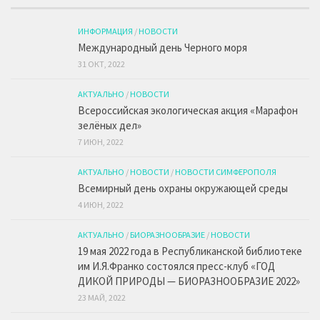
ИНФОРМАЦИЯ
/
НОВОСТИ
Международный день Черного моря
31 ОКТ, 2022
АКТУАЛЬНО
/
НОВОСТИ
Всероссийская экологическая акция «Марафон
зелёных дел»
7 ИЮН, 2022
АКТУАЛЬНО
/
НОВОСТИ
/
НОВОСТИ СИМФЕРОПОЛЯ
Всемирный день охраны окружающей среды
4 ИЮН, 2022
АКТУАЛЬНО
/
БИОРАЗНООБРАЗИЕ
/
НОВОСТИ
19 мая 2022 года в Республиканской библиотеке
им И.Я.Франко состоялся пресс-клуб «ГОД
ДИКОЙ ПРИРОДЫ — БИОРАЗНООБРАЗИЕ 2022»
23 МАЙ, 2022