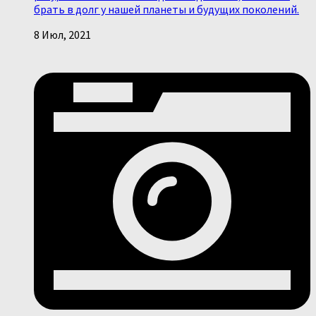
брать в долг у нашей планеты и будущих поколений.
8 Июл, 2021