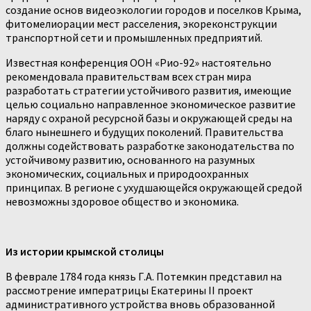
создание основ видеоэкологии городов и посел­ков Крыма,
фитомелиорации мест расселения, экореконструкции
транспортной сети и промышленных предприятий.
Известная конференция ООН «Рио-92» настоятельно
рекомендова­ла правительствам всех стран мира
разработать стратегии устойчивого развития, имеющие
целью социально направленное экономическое раз­витие
наряду с охраной ресурсной базы и окружающей среды на
благо нынешнего и будущих поколений. Правительства
должны содействовать разработке законодательства по
устойчивому развитию, основанного на разумных
экономических, социальных и природоохранных
принципах. В регионе с ухудшающейся окружающей средой
невозможны здоровое общество и экономика.
Из истории крымской столицы
В феврале 1784 года князь Г.А. Потемкин представил на
рассмотрение императрицы Екатерины II проект
административного устройства вновь образованной