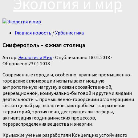
Экология и мир
Главная новость
/
Урбанистика
Симферополь – южная столица
Автор:
Экология и Мир
· Опубликовано
18.01.2018
·
Обновлено
23.01.2018
Современные города и, особенно, крупные промышленно-
городские агломерации испытывают мощную
антропогенную нагрузку в связи с хозяйственной,
рекреационной, коммунально-бытовой и другими видами
деятельности. С промышленно-городскими агломерациями
связан целый ряд экологических проблем – загрязнение
территорий, эрозия почв, деструкция литосферы,
активизация геодинамических процессов,
перераспределения вещества и энергии.
Крымские ученые разработали Концепцию устойчивого