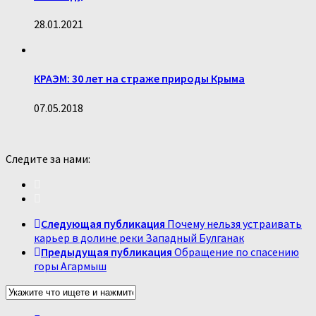
28.01.2021
КРАЭМ: 30 лет на страже природы Крыма
07.05.2018
Следите за нами:
Следующая публикация
Почему нельзя устраивать
карьер в долине реки Западный Булганак
Предыдущая публикация
Обращение по спасению
горы Агармыш