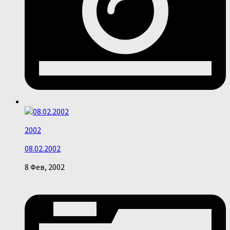
2002
08.02.2002
8 Фев, 2002