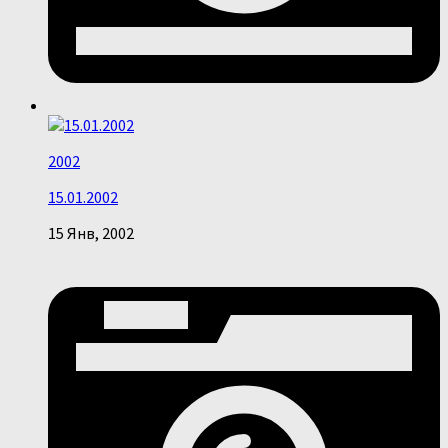
2002
15.01.2002
15 Янв, 2002