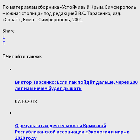
По материалам сборника «Устойчивый Крым. Симферополь
– южная столица» под редакцией В.С. Тарасенко, изд.
«Сонат», Киев – Симферополь, 2001.
Share
Читайте также:
Виктор Тарсенко: Если так пойдёт дальше, через 200
лет нам нечем будет дышать
07.10.2018
О результатах деятельности Крымской
Республиканской ассоциации «Экология и мир» в
2020 году