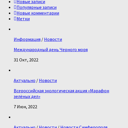
Новые записи
Популярные записи
Новые комментарии
Метки
Информация
/
Новости
Международный день Черного моря
31 Окт, 2022
Актуально
/
Новости
Всероссийская экологическая акция «Марафон
зелёных дел»
7 Июн, 2022
Актуально
/
Новости
/
Новости Симферополя