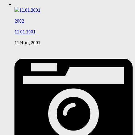
2002
11.01.2001
11 Янв, 2001