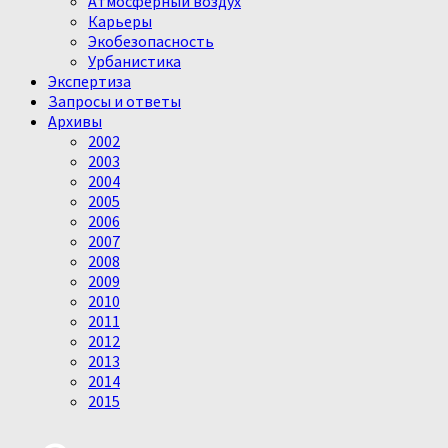
Атмосферный воздух
Карьеры
Экобезопасность
Урбанистика
Экспертиза
Запросы и ответы
Архивы
2002
2003
2004
2005
2006
2007
2008
2009
2010
2011
2012
2013
2014
2015