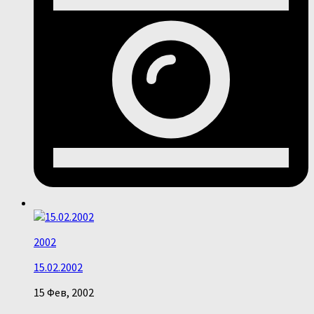
2002
15.02.2002
15 Фев, 2002