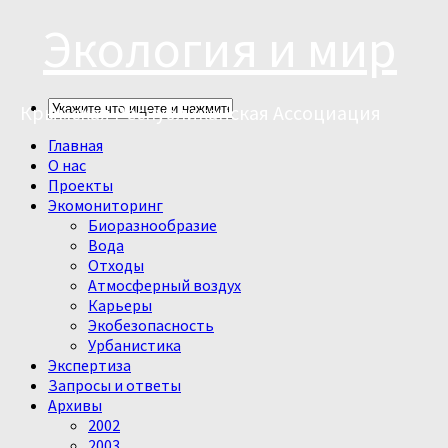
Экология и мир
Крымская Республиканская Ассоциация
Главная
О нас
Проекты
Экомониторинг
Биоразнообразие
Вода
Отходы
Атмосферный воздух
Карьеры
Экобезопасность
Урбанистика
Экспертиза
Запросы и ответы
Архивы
2002
2003