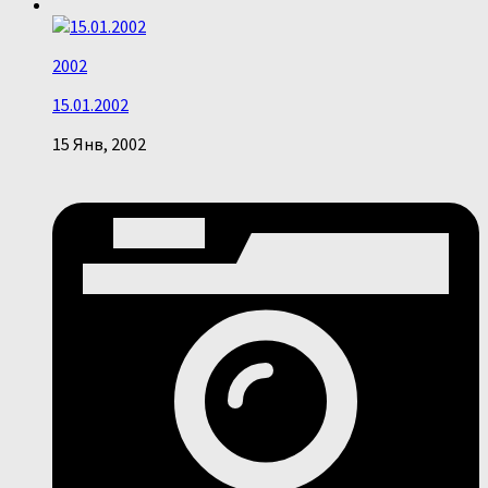
2002
15.01.2002
15 Янв, 2002