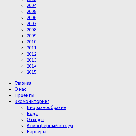
2004
2005
2006
2007
2008
2009
2010
2011
2012
2013
2014
2015
Главная
О нас
Проекты
Экомониторинг
Биоразнообразие
Вода
Отходы
Атмосферный воздух
Карьеры