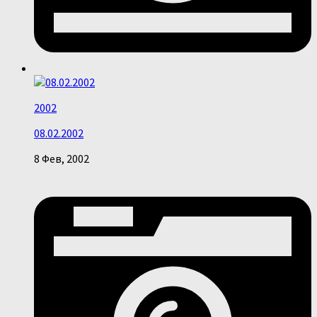
2002
08.02.2002
8 Фев, 2002