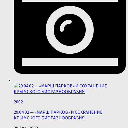
2002
29.04.02 — «МАРШ ПАРКОВ» И СОХРАНЕНИЕ
КРЫМСКОГО БИОРАЗНООБРАЗИЯ
29 Апр, 2002