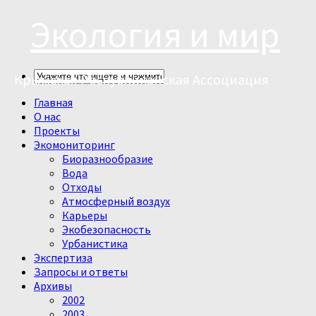
Экология и мир
Крымская Республиканская Ассоциация
Главная
О нас
Проекты
Экомониторинг
Биоразнообразие
Вода
Отходы
Атмосферный воздух
Карьеры
Экобезопасность
Урбанистика
Экспертиза
Запросы и ответы
Архивы
2002
2003