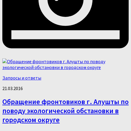
Запросы и ответы
21.03.2016
Обращение фронтовиков г. Алушты по
поводу экологической обстановки в
городском округе