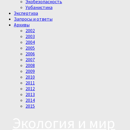
Экобезопасность
Урбанистика
Экспертиза
Запросы и ответы
Архивы
2002
2003
2004
2005
2006
2007
2008
2009
2010
2011
2012
2013
2014
2015
Экология и мир