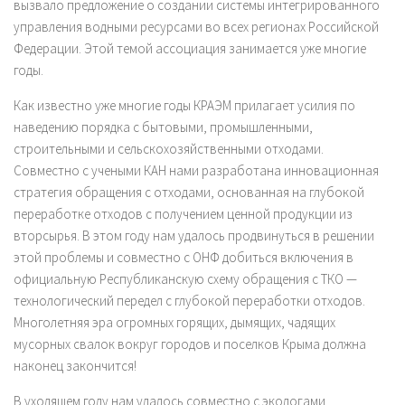
вызвало предложение о создании системы интегрированного
управления водными ресурсами во всех регионах Российской
Федерации. Этой темой ассоциация занимается уже многие
годы.
Как известно уже многие годы КРАЭМ прилагает усилия по
наведению порядка с бытовыми, промышленными,
строительными и сельскохозяйственными отходами.
Совместно с учеными КАН нами разработана инновационная
стратегия обращения с отходами, основанная на глубокой
переработке отходов с получением ценной продукции из
вторсырья. В этом году нам удалось продвинуться в решении
этой проблемы и совместно с ОНФ добиться включения в
официальную Республиканскую схему обращения с ТКО —
технологический передел с глубокой переработки отходов.
Многолетняя эра огромных горящих, дымящих, чадящих
мусорных свалок вокруг городов и поселков Крыма должна
наконец закончится!
В уходящем году нам удалось совместно с экологами