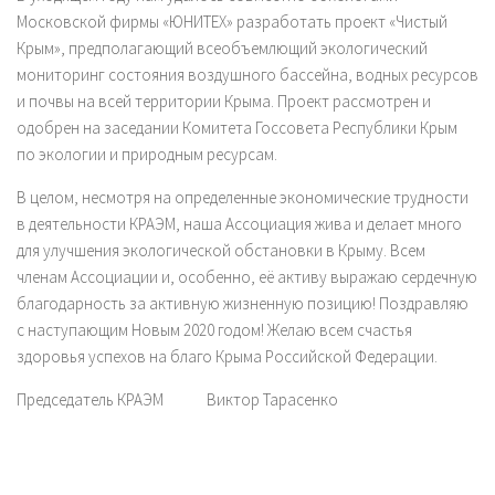
Московской фирмы «ЮНИТЕХ» разработать проект «Чистый
Крым», предполагающий всеобъемлющий экологический
мониторинг состояния воздушного бассейна, водных ресурсов
и почвы на всей территории Крыма. Проект рассмотрен и
одобрен на заседании Комитета Госсовета Республики Крым
по экологии и природным ресурсам.
В целом, несмотря на определенные экономические трудности
в деятельности КРАЭМ, наша Ассоциация жива и делает много
для улучшения экологической обстановки в Крыму. Всем
членам Ассоциации и, особенно, её активу выражаю сердечную
благодарность за активную жизненную позицию! Поздравляю
с наступающим Новым 2020 годом! Желаю всем счастья
здоровья успехов на благо Крыма Российской Федерации.
Председатель КРАЭМ Виктор Тарасенко