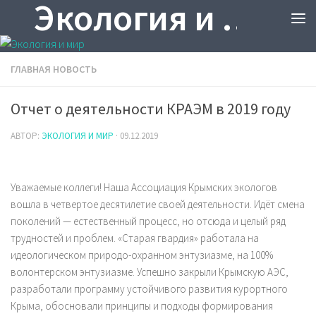
Экология и мир
ГЛАВНАЯ НОВОСТЬ
Отчет о деятельности КРАЭМ в 2019 году
АВТОР:
ЭКОЛОГИЯ И МИР
·
09.12.2019
Уважаемые коллеги! Наша Ассоциация Крымских экологов
вошла в четвертое десятилетие своей деятельности. Идёт смена
поколений — естественный процесс, но отсюда и целый ряд
трудностей и проблем. «Старая гвардия» работала на
идеологическом природо-охранном энтузиазме, на 100%
волонтерском энтузиазме. Успешно закрыли Крымскую АЭС,
разработали программу устойчивого развития курортного
Крыма, обосновали принципы и подходы формирования